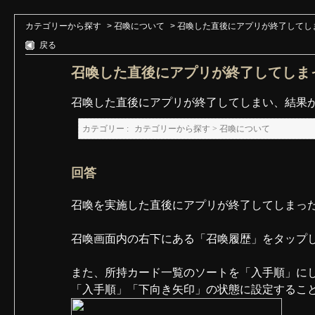
カテゴリーから探す
>
召喚について
>
召喚した直後にアプリが終了してし
戻る
召喚した直後にアプリが終了してしま
召喚した直後にアプリが終了してしまい、結果
カテゴリー :
カテゴリーから探す
>
召喚について
回答
召喚を実施した直後にアプリが終了してしまっ
召喚画面内の右下にある「召喚履歴」をタップし
また、所持カード一覧のソートを「入手順」に
「入手順」「下向き矢印」の状態に設定するこ