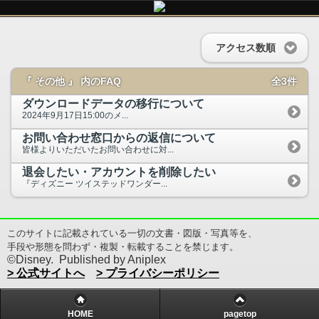
アクセス数順
『 その他 』 内のFAQ
全3件
ダウンロードデータの移行について
2024年9月17日15:00のメ...
お問い合わせ窓口からの返信について
皆様よりいただいたお問い合わせに対...
退会したい・アカウントを削除したい
『ディズニー ツイステッドワンダー...
このサイトに記載されている一切の文書・図版・写真等を、
手段や形態を問わず・複製・転載することを禁じます。
©Disney. Published by Aniplex
> 公式サイトへ
> プライバシーポリシー
HOME
pagetop