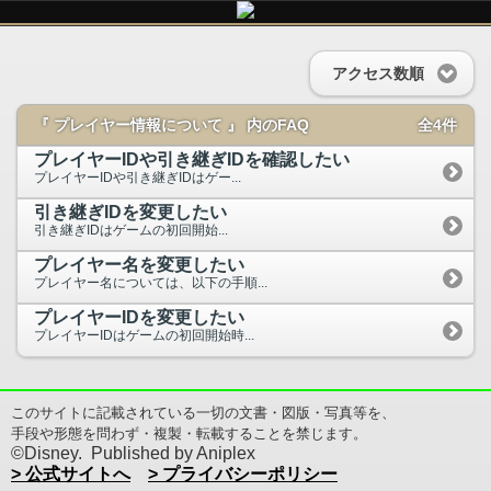
アクセス数順
『 プレイヤー情報について 』 内のFAQ
全4件
プレイヤーIDや引き継ぎIDを確認したい
プレイヤーIDや引き継ぎIDはゲー...
引き継ぎIDを変更したい
引き継ぎIDはゲームの初回開始...
プレイヤー名を変更したい
プレイヤー名については、以下の手順...
プレイヤーIDを変更したい
プレイヤーIDはゲームの初回開始時...
このサイトに記載されている一切の文書・図版・写真等を、
手段や形態を問わず・複製・転載することを禁じます。
©Disney. Published by Aniplex
> 公式サイトへ
> プライバシーポリシー