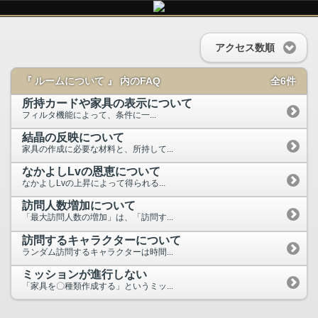
アクセス数順
『 ルームについて 』 内のFAQ
全6件
所持カードや家具の表示について
フィルタ機能によって、条件に一...
結晶の反映について
家具の作成に必要な材料と、所持して...
なかよしLvの恩恵について
なかよしLvの上昇によって得られる...
訪問人数増加について
「最大訪問人数の増加」は、「訪問す...
訪問するキャラクターについて
ランダム訪問するキャラクターは時間...
ミッションが進行しない
「家具を〇種類作成する」というミッ...