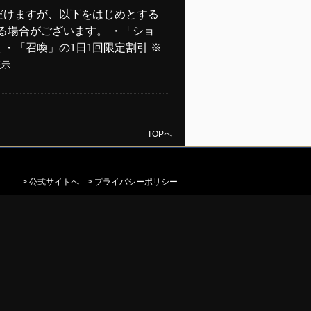
ただけますが、以下をはじめとする
る場合がございます。 ・「ショ
・「召喚」の1日1回限定割引 ※
表示
TOPへ
> 公式サイトへ
> プライバシーポリシー