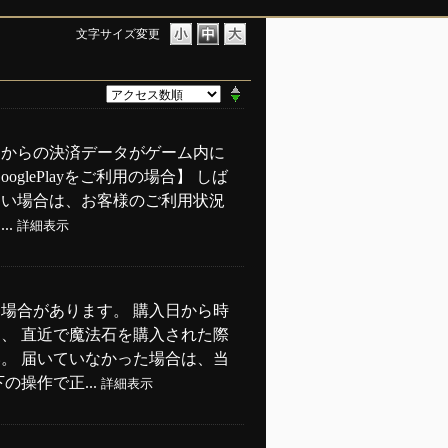
文字サイズ変更
アからの決済データがゲーム内に
lePlayをご利用の場合】 しば
ない場合は、お客様のご利用状況
..
詳細表示
場合があります。 購入日から時
、 直近で魔法石を購入された際
。 届いていなかった場合は、当
操作で正...
詳細表示