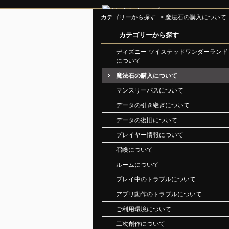
カテゴリーから探す
>
魔法石の購入について
カテゴリーから探す
ディズニー ツイステッドワンダーランド
について
魔法石の購入について
マンスリーパスについて
データの引き継ぎについて
データの復旧について
プレイヤー情報について
召喚について
ルームについて
プレイ中のトラブルについて
アプリ動作のトラブルについて
ご利用環境について
二次創作について