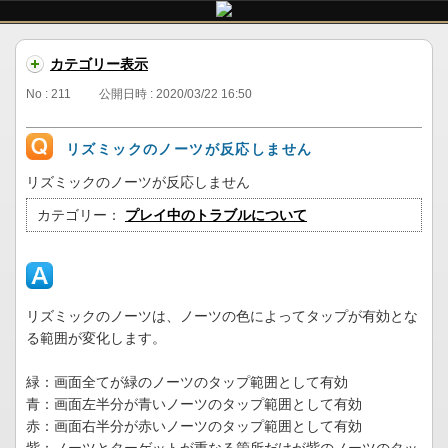
カテゴリー表示
No : 211
公開日時 : 2020/03/22 16:50
リズミックのノーツが反応しません
リズミックのノーツが反応しません
カテゴリー：
プレイ中のトラブルについて
リズミックのノーツは、ノーツの色によってタップが有効とな
る範囲が変化します。
緑：画面全てが緑のノーツのタップ範囲として有効
青：画面左半分が青いノーツのタップ範囲として有効
赤：画面右半分が赤いノーツのタップ範囲として有効