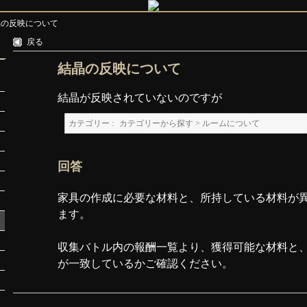
晶の反映について
戻る
結晶の反映について
結晶が反映されていないのですが
カテゴリー :
カテゴリーから探す
>
ルームについて
回答
家具の作成に必要な材料と、所持している材料が
ます。
収集バトル内の報酬一覧より、獲得可能な材料と
が一致しているかご確認ください。