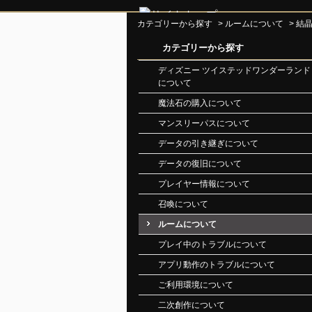
カテゴリーから探す
>
ルームについて
>
結
カテゴリーから探す
ディズニー ツイステッドワンダーランド
について
魔法石の購入について
マンスリーパスについて
データの引き継ぎについて
データの復旧について
プレイヤー情報について
召喚について
ルームについて
プレイ中のトラブルについて
アプリ動作のトラブルについて
ご利用環境について
二次創作について