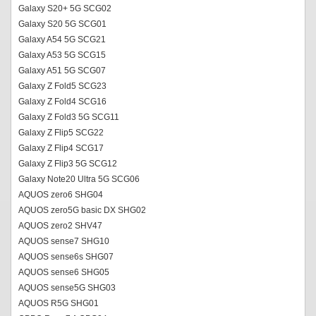
Galaxy S20+ 5G SCG02
Galaxy S20 5G SCG01
Galaxy A54 5G SCG21
Galaxy A53 5G SCG15
Galaxy A51 5G SCG07
Galaxy Z Fold5 SCG23
Galaxy Z Fold4 SCG16
Galaxy Z Fold3 5G SCG11
Galaxy Z Flip5 SCG22
Galaxy Z Flip4 SCG17
Galaxy Z Flip3 5G SCG12
Galaxy Note20 Ultra 5G SCG06
AQUOS zero6 SHG04
AQUOS zero5G basic DX SHG02
AQUOS zero2 SHV47
AQUOS sense7 SHG10
AQUOS sense6s SHG07
AQUOS sense6 SHG05
AQUOS sense5G SHG03
AQUOS R5G SHG01