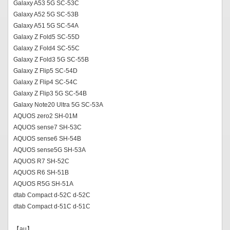
Galaxy A53 5G SC-53C
Galaxy A52 5G SC-53B
Galaxy A51 5G SC-54A
Galaxy Z Fold5 SC-55D
Galaxy Z Fold4 SC-55C
Galaxy Z Fold3 5G SC-55B
Galaxy Z Flip5 SC-54D
Galaxy Z Flip4 SC-54C
Galaxy Z Flip3 5G SC-54B
Galaxy Note20 Ultra 5G SC-53A
AQUOS zero2 SH-01M
AQUOS sense7 SH-53C
AQUOS sense6 SH-54B
AQUOS sense5G SH-53A
AQUOS R7 SH-52C
AQUOS R6 SH-51B
AQUOS R5G SH-51A
dtab Compact d-52C d-52C
dtab Compact d-51C d-51C
【au】