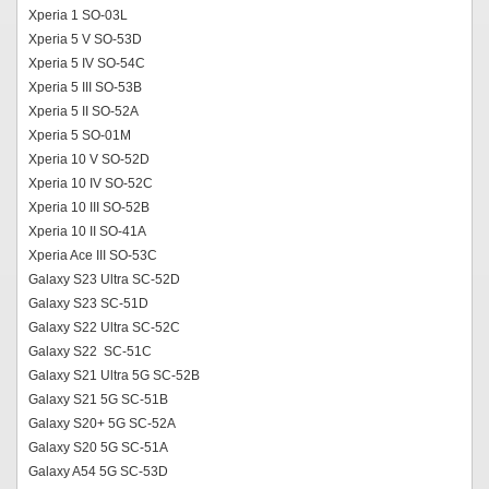
Xperia 1 SO-03L
Xperia 5 V SO-53D
Xperia 5 IV SO-54C
Xperia 5 III SO-53B
Xperia 5 II SO-52A
Xperia 5 SO-01M
Xperia 10 V SO-52D
Xperia 10 IV SO-52C
Xperia 10 III SO-52B
Xperia 10 II SO-41A
Xperia Ace III SO-53C
Galaxy S23 Ultra SC-52D
Galaxy S23 SC-51D
Galaxy S22 Ultra SC-52C
Galaxy S22 SC-51C
Galaxy S21 Ultra 5G SC-52B
Galaxy S21 5G SC-51B
Galaxy S20+ 5G SC-52A
Galaxy S20 5G SC-51A
Galaxy A54 5G SC-53D