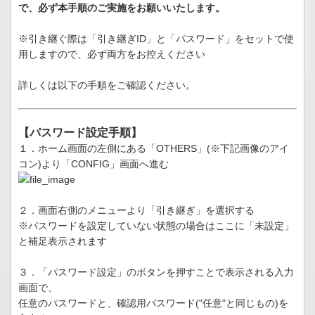
で、必ず本手順のご実施をお願いいたします。
※引き継ぐ際は「引き継ぎID」と「パスワード」をセットで使
用しますので、必ず両方をお控えください
詳しくは以下の手順をご確認ください。
【パスワード設定手順】
１．ホーム画面の左側にある「OTHERS」(※下記画像のアイ
コン)より「CONFIG」画面へ進む
２．画面右側のメニューより「引き継ぎ」を選択する
※パスワードを設定していない状態の場合はここに「未設定」
と補足表示されます
３．「パスワード設定」のボタンを押すことで表示される入力
画面で、
任意のパスワードと、確認用パスワード("任意"と同じもの)を