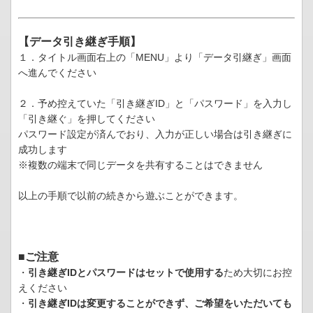
【データ引き継ぎ手順】
１．タイトル画面右上の「MENU」より「データ引継ぎ」画面
へ進んでください
２．予め控えていた「引き継ぎID」と「パスワード」を入力し
「引き継ぐ」を押してください
パスワード設定が済んでおり、入力が正しい場合は引き継ぎに
成功します
※複数の端末で同じデータを共有することはできません
以上の手順で以前の続きから遊ぶことができます。
■ご注意
・
引き継ぎIDとパスワードはセットで使用する
ため大切にお控
えください
・
引き継ぎIDは変更することができず、ご希望をいただいても