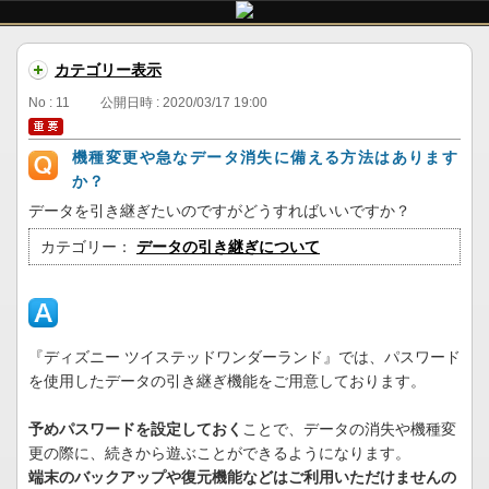
カテゴリー表示
No : 11
公開日時 : 2020/03/17 19:00
機種変更や急なデータ消失に備える方法はあります
か？
データを引き継ぎたいのですがどうすればいいですか？
カテゴリー：
データの引き継ぎについて
『ディズニー ツイステッドワンダーランド』では、パスワード
を使用したデータの引き継ぎ機能をご用意しております。
予めパスワードを設定しておく
ことで、データの消失や機種変
更の際に、続きから遊ぶことができるようになります。
端末のバックアップや復元機能などはご利用いただけませんの