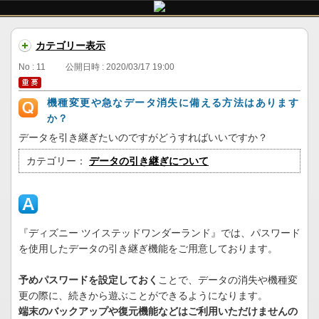
カテゴリー表示
No : 11
公開日時 : 2020/03/17 19:00
機種変更や急なデータ消失に備える方法はあります
か？
データを引き継ぎたいのですがどうすればいいですか？
カテゴリー：
データの引き継ぎについて
『ディズニー ツイステッドワンダーランド』では、パスワード
を使用したデータの引き継ぎ機能をご用意しております。
予めパスワードを設定しておく
ことで、データの消失や機種変
更の際に、続きから遊ぶことができるようになります。
端末のバックアップや復元機能などはご利用いただけませんの