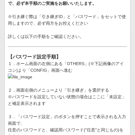
で、必ず本手順のご実施をお願いいたします。
※引き継ぐ際は「引き継ぎID」と「パスワード」をセットで使
用しますので、必ず両方をお控えください
詳しくは以下の手順をご確認ください。
【パスワード設定手順】
１．ホーム画面の左側にある「OTHERS」(※下記画像のアイ
コン)より「CONFIG」画面へ進む
２．画面右側のメニューより「引き継ぎ」を選択する
※パスワードを設定していない状態の場合はここに「未設定」
と補足表示されます
３．「パスワード設定」のボタンを押すことで表示される入力
画面で、
任意のパスワードと、確認用パスワード("任意"と同じもの)を