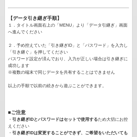
【データ引き継ぎ手順】
１．タイトル画面右上の「MENU」より「データ引継ぎ」画面
へ進んでください
２．予め控えていた「引き継ぎID」と「パスワード」を入力し
「引き継ぐ」を押してください
パスワード設定が済んでおり、入力が正しい場合は引き継ぎに
成功します
※複数の端末で同じデータを共有することはできません
以上の手順で以前の続きから遊ぶことができます。
■ご注意
・
引き継ぎIDとパスワードはセットで使用する
ため大切にお控
えください
・
引き継ぎIDは変更することができず、ご希望をいただいても